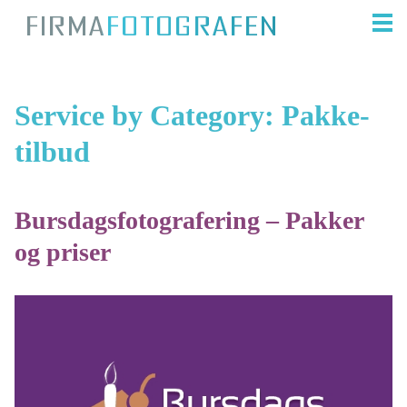
Service by Category:
Pakke-
tilbud
Bursdagsfotografering – Pakker
og priser