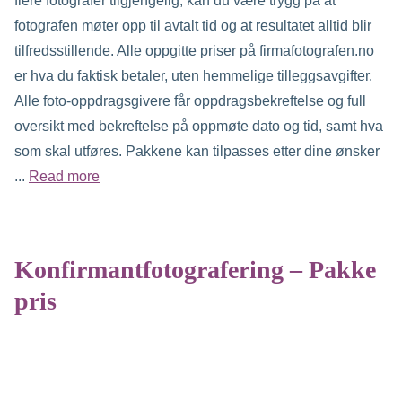
flere fotografer tilgjengelig, kan du være trygg på at
fotografen møter opp til avtalt tid og at resultatet alltid blir
tilfredsstillende. Alle oppgitte priser på firmafotografen.no
er hva du faktisk betaler, uten hemmelige tilleggsavgifter.
Alle foto-oppdragsgivere får oppdragsbekreftelse og full
oversikt med bekreftelse på oppmøte dato og tid, samt hva
som skal utføres. Pakkene kan tilpasses etter dine ønsker
...
Read more
Konfirmantfotografering – Pakke
pris