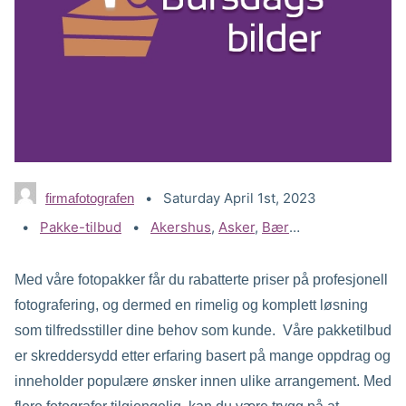
Saturday April 1st, 2023
firmafotografen
Categories:
Pakke-tilbud
Tags:
Akershus
,
Asker
,
Bærum
,
Billig fotograf
Med våre fotopakker får du rabatterte priser på profesjonell
fotografering, og dermed en rimelig og komplett løsning
som tilfredsstiller dine behov som kunde. Våre pakketilbud
er skreddersydd etter erfaring basert på mange oppdrag og
inneholder populære ønsker innen ulike arrangement. Med