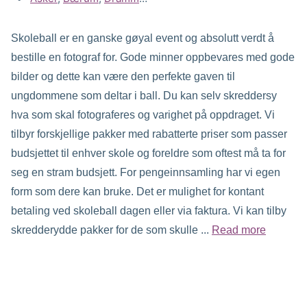
Skoleball er en ganske gøyal event og absolutt verdt å
bestille en fotograf for. Gode minner oppbevares med gode
bilder og dette kan være den perfekte gaven til
ungdommene som deltar i ball. Du kan selv skreddersy
hva som skal fotograferes og varighet på oppdraget. Vi
tilbyr forskjellige pakker med rabatterte priser som passer
budsjettet til enhver skole og foreldre som oftest må ta for
seg en stram budsjett. For pengeinnsamling har vi egen
form som dere kan bruke. Det er mulighet for kontant
betaling ved skoleball dagen eller via faktura. Vi kan tilby
skredderydde pakker for de som skulle ...
Read more