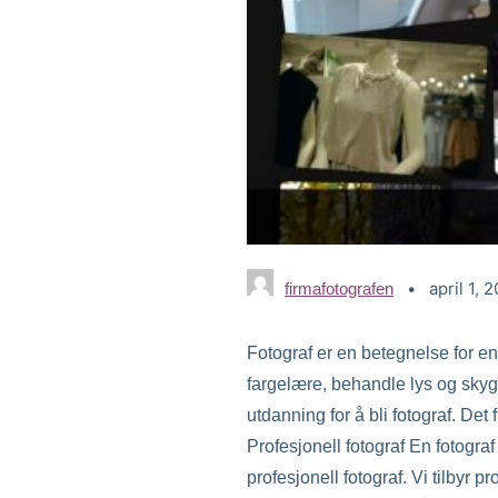
april 1, 
firmafotografen
Fotograf er en betegnelse for en
fargelære, behandle lys og skygg
utdanning for å bli fotograf. De
Profesjonell fotograf En fotogra
profesjonell fotograf. Vi tilbyr