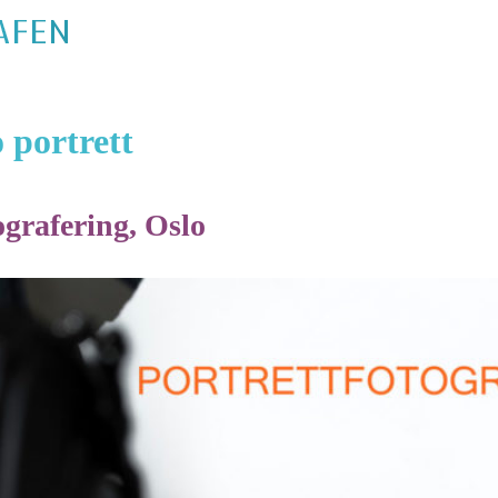
 portrett
ografering, Oslo