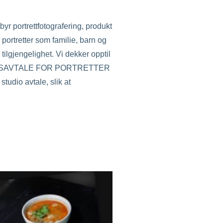
r portrettfotografering, produkt
 portretter som familie, barn og
ilgjengelighet. Vi dekker opptil
EDRIFTSAVTALE FOR PORTRETTER
udio avtale, slik at