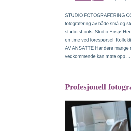
STUDIO FOTOGRAFERING OSLO Firma
fotografering av både små og stør
studio shoots. Studio Ensjø Hedm
en time ved forespørsel. Kol
AV ANSATTE Har dere mange nye a
vedkommende kan møte opp ...
Profesjonell fotogr