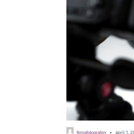
april 1, 
firmafotografen