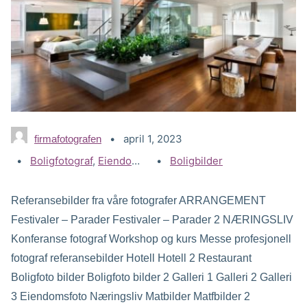
april 1, 2023
firmafotografen
Kategorier:
Boligfotograf
,
Eiendomsfotograf
Stikkord:
Boligbilder
,
Gallerier
Referansebilder fra våre fotografer ARRANGEMENT
Festivaler – Parader Festivaler – Parader 2 NÆRINGSLIV
Konferanse fotograf Workshop og kurs Messe profesjonell
fotograf referansebilder Hotell Hotell 2 Restaurant
Boligfoto bilder Boligfoto bilder 2 Galleri 1 Galleri 2 Galleri
3 Eiendomsfoto Næringsliv Matbilder Matfbilder 2