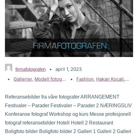
april 1, 2023
firmafotografen
Kategorier:
Gallerier
,
Modell fotografering
Stikkord:
Fashion
,
Mote bilder
,
Hakan Kocali
,
Kvinn
Referansebilder fra våre fotografer ARRANGEMENT
Festivaler – Parader Festivaler – Parader 2 NÆRINGSLIV
Konferanse fotograf Workshop og kurs Messe profesjonell
fotograf referansebilder Hotell Hotell 2 Restaurant
Boligfoto bilder Boligfoto bilder 2 Galleri 1 Galleri 2 Galleri