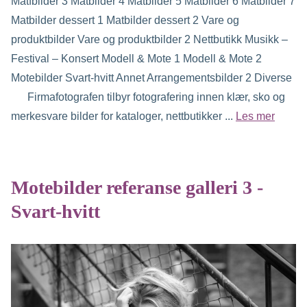
Matfbilder 3 Matbilder 4 Matbilder 5 Matbilder 6 Matbilder 7
Matbilder dessert 1 Matbilder dessert 2 Vare og
produktbilder Vare og produktbilder 2 Nettbutikk Musikk –
Festival – Konsert Modell & Mote 1 Modell & Mote 2
Motebilder Svart-hvitt Annet Arrangementsbilder 2 Diverse
Firmafotografen tilbyr fotografering innen klær, sko og
merkesvare bilder for kataloger, nettbutikker ...
Les mer
Motebilder referanse galleri 3 -
Svart-hvitt