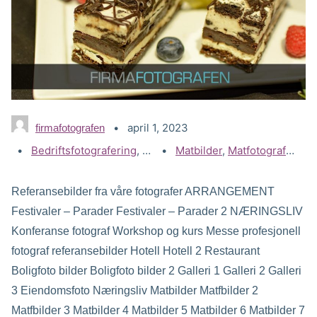
april 1, 2023
firmafotografen
Kategorier:
Bedriftsfotografering
,
Gallerier
Stikkord:
Matbilder
,
Matfotograf
,
Matfotografering
Referansebilder fra våre fotografer ARRANGEMENT
Festivaler – Parader Festivaler – Parader 2 NÆRINGSLIV
Konferanse fotograf Workshop og kurs Messe profesjonell
fotograf referansebilder Hotell Hotell 2 Restaurant
Boligfoto bilder Boligfoto bilder 2 Galleri 1 Galleri 2 Galleri
3 Eiendomsfoto Næringsliv Matbilder Matfbilder 2
Matfbilder 3 Matbilder 4 Matbilder 5 Matbilder 6 Matbilder 7