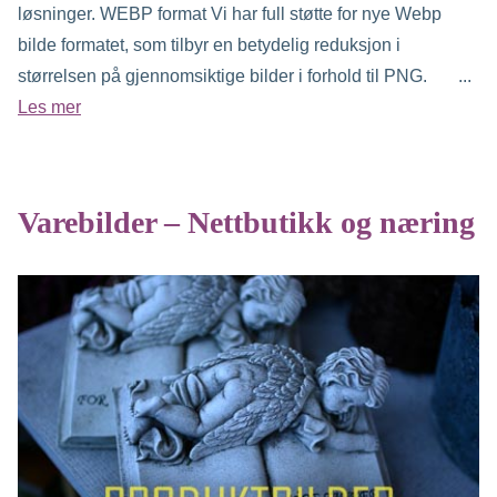
løsninger. WEBP format Vi har full støtte for nye Webp
bilde formatet, som tilbyr en betydelig reduksjon i
størrelsen på gjennomsiktige bilder i forhold til PNG. ...
Les mer
Varebilder – Nettbutikk og næring