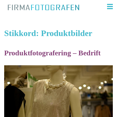
Stikkord:
Produktbilder
Produktfotografering – Bedrift