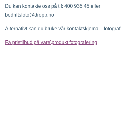
Du kan kontakte oss på tlf: 400 935 45 eller
bedriftsfoto@dropp.no
Alternativt kan du bruke vår kontaktskjema – fotograf
Få pristilbud på vare\produkt fotografering