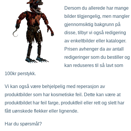
Dersom du allerede har mange
bilder tilgjengelig, men mangler
gjennomsiktig bakgrunn på
disse, tilbyr vi også redigering
av enkeltbilder eller kataloger.
Prisen avhenger da av antall
redigeringer som du bestiller og
kan reduseres til så lavt som
100kr perstykk.
Vi kan også være behjelpelig med reperasjon av
produktbilder som har kosmetiske feil. Dette kan være at
produktbildet har feil farge, produktfeil eller rett og slett har
fått uønskede flekker eller lignende.
Har du spørsmål?