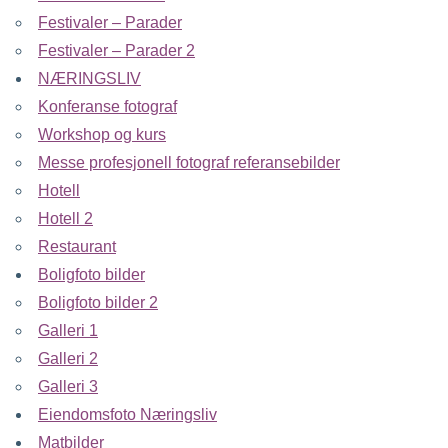
Festivaler – Parader
Festivaler – Parader 2
NÆRINGSLIV
Konferanse fotograf
Workshop og kurs
Messe profesjonell fotograf referansebilder
Hotell
Hotell 2
Restaurant
Boligfoto bilder
Boligfoto bilder 2
Galleri 1
Galleri 2
Galleri 3
Eiendomsfoto Næringsliv
Matbilder