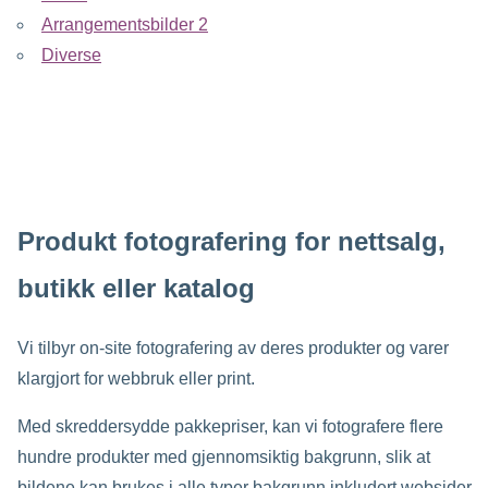
Arrangementsbilder 2
Diverse
Produkt fotografering for nettsalg,
butikk eller katalog
Vi tilbyr on-site fotografering av deres produkter og varer
klargjort for webbruk eller print.
Med skreddersydde pakkepriser, kan vi fotografere flere
hundre produkter med gjennomsiktig bakgrunn, slik at
bildene kan brukes i alle typer bakgrunn inkludert websider.