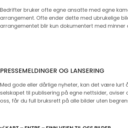
Bedrifter bruker ofte egne ansatte med egne kamer
arrangement. Ofte ender dette med ubrukelige bil
arrangementet blir kun dokumentert med minner om
PRESSEMELDINGER OG LANSERING
Med gode eller dårlige nyheter, kan det være lurt 
selskapet til publisering på egne nettsider, aviser
oss, får du full bruksrett på alle bilder uten begren
✅ KART – ENTRE – FINN VEIEN TIL OSS BILDER