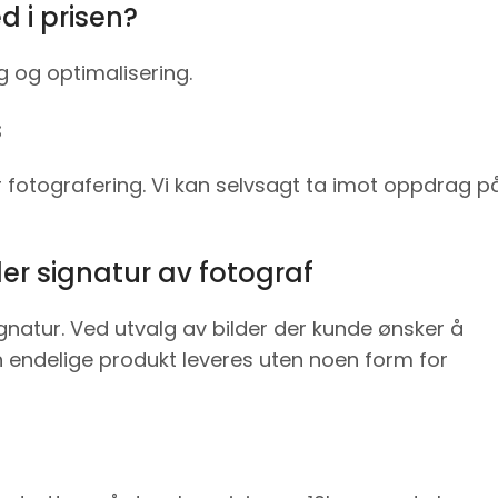
d i prisen?
ng og optimalisering.
s
 fotografering. Vi kan selvsagt ta imot oppdrag p
er signatur av fotograf
natur. Ved utvalg av bilder der kunde ønsker å
n endelige produkt leveres uten noen form for