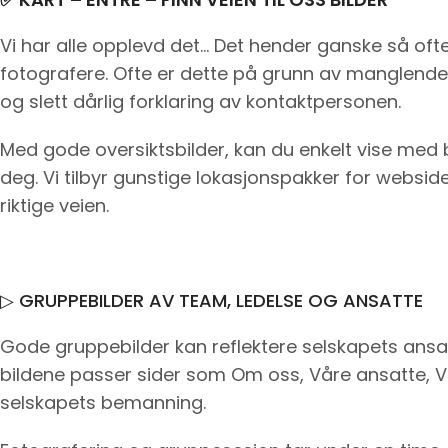
Vi har alle opplevd det… Det hender ganske så ofte at
fotografere. Ofte er dette på grunn av manglende sk
og slett dårlig forklaring av kontaktpersonen.
Med gode oversiktsbilder, kan du enkelt vise med b
deg. Vi tilbyr gunstige lokasjonspakker for websid
riktige veien.
▷ GRUPPEBILDER AV TEAM, LEDELSE OG ANSATTE
Gode gruppebilder kan reflektere selskapets ansa
bildene passer sider som Om oss, Våre ansatte,
selskapets bemanning.