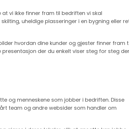
 vi ikke finner fram til bedriften vi skal
ilting, uheldige plasseringer i en bygning eller re
ilder hvordan dine kunder og gjester finner fram ti
e presentasjon der du enkelt viser steg for steg de
tte og menneskene som jobber i bedriften. Disse
 Vårt team og andre websider som handler om