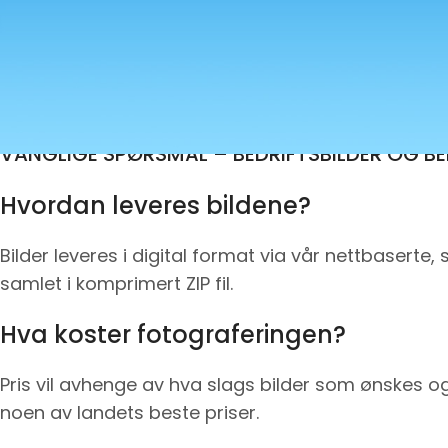
VANGLIGE SPØRSMÅL – BEDRIFTSBILDER OG B
Hvordan leveres bildene?
Bilder leveres i digital format via vår nettbaserte, 
samlet i komprimert ZIP fil.
Hva koster fotograferingen?
Pris vil avhenge av hva slags bilder som ønskes og an
noen av landets beste priser.