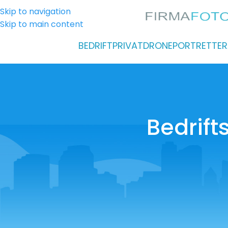
Skip to navigation
Skip to main content
BEDRIFT
PRIVAT
DRONE
PORTRETTER
Bedrift