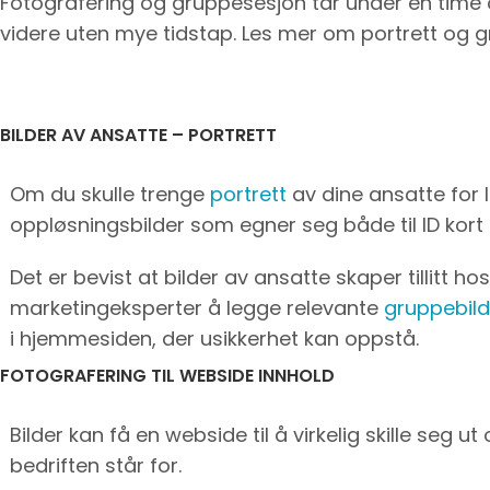
Fotografering og gruppesesjon tar under en time og
videre uten mye tidstap. Les mer om portrett og gr
BILDER AV ANSATTE – PORTRETT
Om du skulle trenge
portrett
av dine ansatte for 
oppløsningsbilder som egner seg både til ID kort
Det er bevist at bilder av ansatte skaper tillitt
marketingeksperter å legge relevante
gruppebild
i hjemmesiden, der usikkerhet kan oppstå.
FOTOGRAFERING TIL WEBSIDE INNHOLD
Bilder kan få en webside til å virkelig skille seg 
bedriften står for.