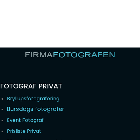
FOTOGRAF PRIVAT
Bryllupsfotografering
Bursdags fotografer
Event Fotograf
Prisliste Privat