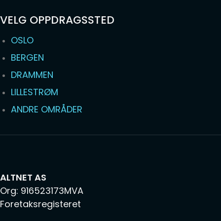
VELG OPPDRAGSSTED
OSLO
BERGEN
DRAMMEN
LILLESTRØM
ANDRE OMRÅDER
ALTNET AS
Org: 916523173MVA
Foretaksregisteret