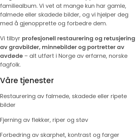
familiealbum. Vi vet at mange kun har gamle,
falmede eller skadede bilder, og vi hjelper deg
med å gjenopprette og forbedre dem.
Vi tilbyr
profesjonell restaurering og retusjering
av gravbilder, minnebilder og portretter av
avdøde
– alt utført i Norge av erfarne, norske
fagfolk.
Våre tjenester
Restaurering av falmede, skadede eller ripete
bilder
Fjerning av flekker, riper og støv
Forbedring av skarphet, kontrast og farger