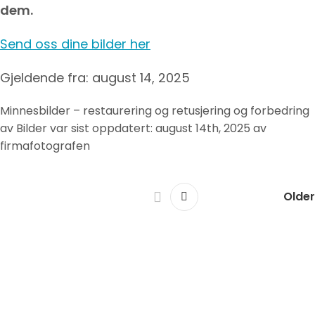
dem.
Send oss dine bilder her
Gjeldende fra: august 14, 2025
Minnesbilder – restaurering og retusjering og forbedring
av Bilder
var sist oppdatert:
august 14th, 2025
av
firmafotografen
Older