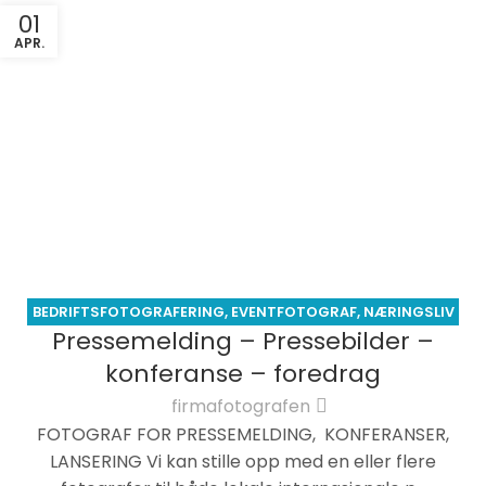
01
APR.
BEDRIFTSFOTOGRAFERING
,
EVENTFOTOGRAF
,
NÆRINGSLIV
Pressemelding – Pressebilder –
- KOMMERSIELL
konferanse – foredrag
firmafotografen
FOTOGRAF FOR PRESSEMELDING, KONFERANSER,
LANSERING Vi kan stille opp med en eller flere