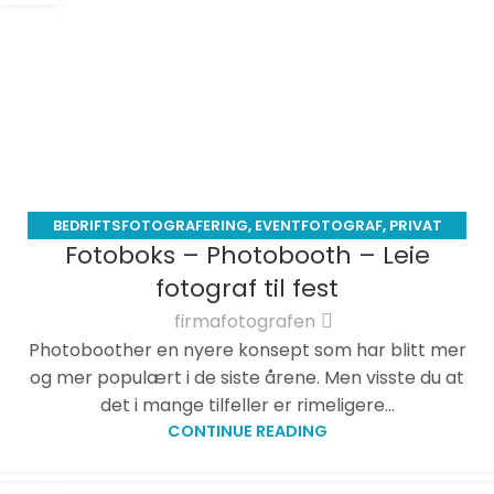
BEDRIFTSFOTOGRAFERING
,
EVENTFOTOGRAF
,
PRIVAT
Fotoboks – Photobooth – Leie
FOTOGRAF
fotograf til fest
firmafotografen
Photoboother en nyere konsept som har blitt mer
og mer populært i de siste årene. Men visste du at
det i mange tilfeller er rimeligere...
CONTINUE READING