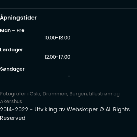
Åpningstider
Man – Fre
10.00-18.00
Lørdager
12.00-17.00
Søndager
-
Fotografer i Oslo, Drammen, Bergen, Lillestrøm og
Akershus
2014-2022 - Utvikling av
Webskaper
© All Rights
Reserved