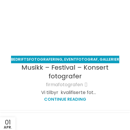
BEDRIFTSFOTOGRAFERING
,
EVENTFOTOGRAF
,
GALLERIER
Musikk – Festival – Konsert
fotografer
firmafotografen
Vi tilbyr kvalifiserte fot...
CONTINUE READING
01
APR.