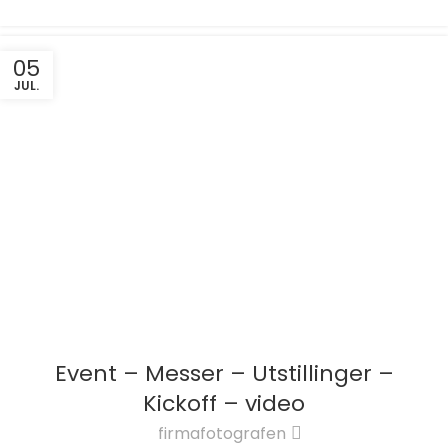
05
JUL.
Event – Messer – Utstillinger –
Kickoff – video
firmafotografen