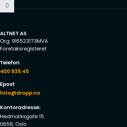
ALTNET AS
Org: 916523173MVA
Foretaksregisteret
Telefon
400 935 45
Epost
foto@dropp.no
Kontoradresse:
Hedmarksgate 15
0658, Oslo