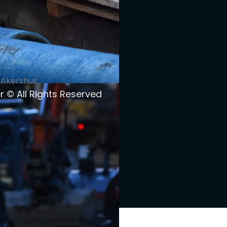
 Akershus
r
© All Rights Reserved