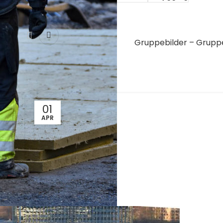
Gruppebilder – Gruppe
01
APR