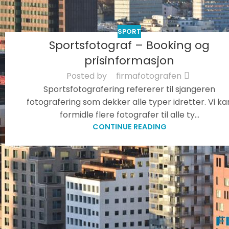
SPORT
Sportsfotograf – Booking og
prisinformasjon
Posted by
firmafotografen
Sportsfotografering refererer til sjangeren
fotografering som dekker alle typer idretter. Vi ka
formidle flere fotografer til alle ty...
CONTINUE READING