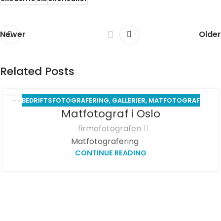
Newer
Older
Related Posts
BEDRIFTSFOTOGRAFERING
,
GALLERIER
,
MATFOTOGRAF
01
Matfotograf i Oslo
APR
firmafotografen
Matfotografering
CONTINUE READING