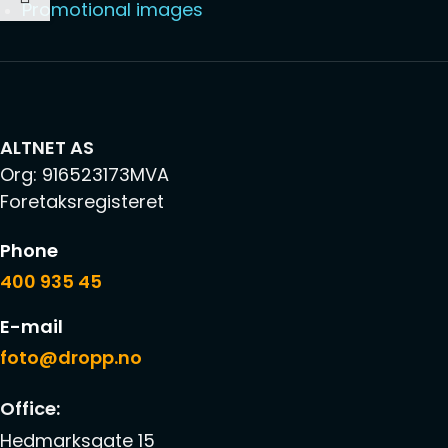
Promotional images
ALTNET AS
Org: 916523173MVA
Foretaksregisteret
Phone
400 935 45
E-mail
foto@dropp.no
Office:
Hedmarksgate 15