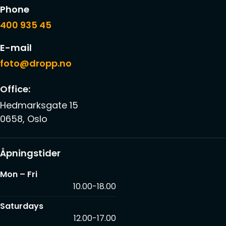
Phone
400 935 45
E-mail
foto@dropp.no
Office:
Hedmarksgate 15
0658, Oslo
Åpningstider
Mon – Fri
10.00-18.00
Saturdays
12.00-17.00