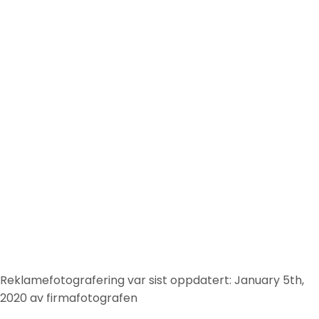
Reklamefotografering
var sist oppdatert:
January 5th,
2020
av
firmafotografen