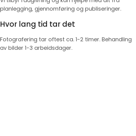
Vi tilbyr rådgivning og kan hjelpe med alt fra
planlegging, gjennomføring og publiseringer.
Hvor lang tid tar det
Fotografering tar oftest ca. 1-2 timer. Behandling
av bilder 1-3 arbeidsdager.